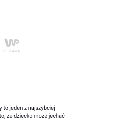
 to jeden z najszybciej
o, że dziecko może jechać