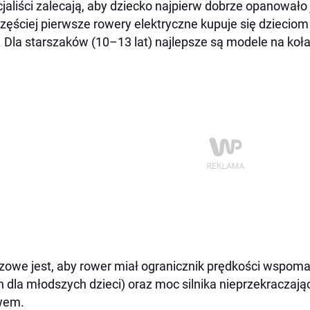
jaliści zalecają, aby dziecko najpierw dobrze opanował
zęściej pierwsze rowery elektryczne kupuje się dziecio
). Dla starszaków (10–13 lat) najlepsze są modele na koł
zowe jest, aby rower miał ogranicznik prędkości wspoma
 dla młodszych dzieci) oraz moc silnika nieprzekraczaj
wem.