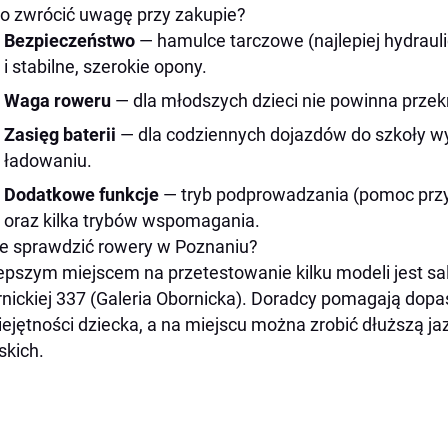
o zwrócić uwagę przy zakupie?
Bezpieczeństwo
— hamulce tarczowe (najlepiej hydrauli
i stabilne, szerokie opony.
Waga roweru
— dla młodszych dzieci nie powinna prze
Zasięg baterii
— dla codziennych dojazdów do szkoły w
ładowaniu.
Dodatkowe funkcje
— tryb podprowadzania (pomoc przy
oraz kilka trybów wspomagania.
e sprawdzić rowery w Poznaniu?
epszym miejscem na przetestowanie kilku modeli jest s
nickiej 337 (Galeria Obornicka). Doradcy pomagają dop
iejętności dziecka, a na miejscu można zrobić dłuższą 
skich.