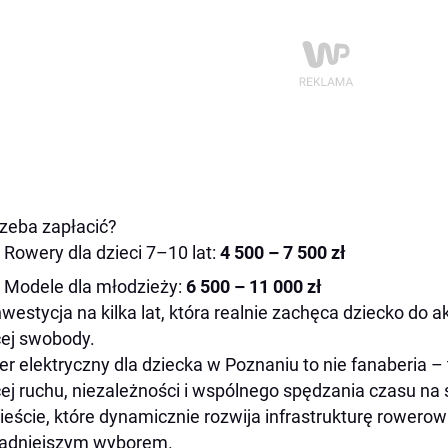
trzeba zapłacić?
Rowery dla dzieci 7–10 lat:
4 500 – 7 500 zł
Modele dla młodzieży:
6 500 – 11 000 zł
nwestycja na kilka lat, która realnie zachęca dziecko do 
ej swobody.
r elektryczny dla dziecka w Poznaniu to nie fanaberia –
ej ruchu, niezależności i wspólnego spędzania czasu na
eście, które dynamicznie rozwija infrastrukturę rowerową
sądniejszym wyborem.