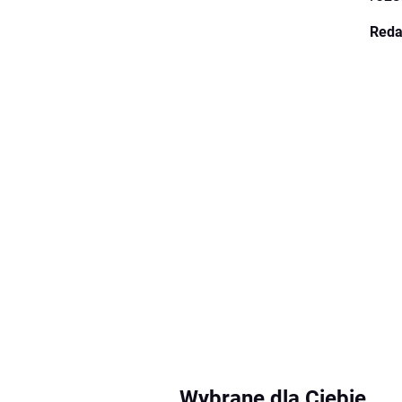
Reda
Wybrane dla Ciebie