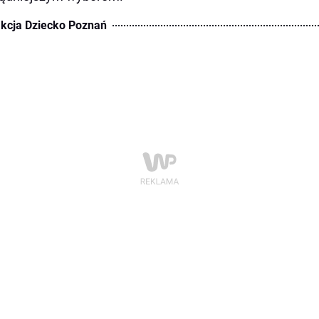
kcja Dziecko Poznań