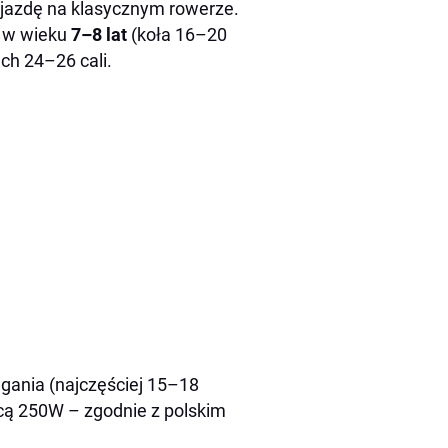
o jazdę na klasycznym rowerze.
m w wieku
7–8 lat
(koła 16–20
ach 24–26 cali.
gania (najczęściej 15–18
ącą 250W – zgodnie z polskim