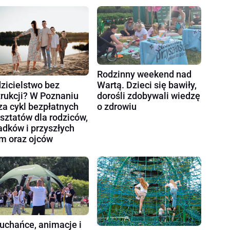
Rodzinny weekend nad
zicielstwo bez
Wartą. Dzieci się bawiły,
trukcji? W Poznaniu
dorośli zdobywali wiedzę
za cykl bezpłatnych
o zdrowiu
sztatów dla rodziców,
adków i przyszłych
 oraz ojców
chańce, animacje i