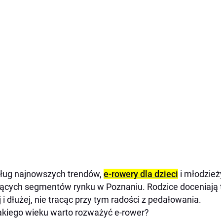
ług najnowszych trendów,
e-rowery dla dzieci
i młodzieży
ących segmentów rynku w Poznaniu. Rodzice doceniają t
j i dłużej, nie tracąc przy tym radości z pedałowania.
akiego wieku warto rozważyć e-rower?