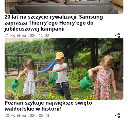
20 lat na szczycie rywalizacji. Samsung
zaprasza Thierry'ego Henry'ego do
jubileuszowej kampanii
21 kwietnia 2026, 15:02
Poznań szykuje największe święto
waldorfskie w historii!
20 kwietnia 2026, 08:43