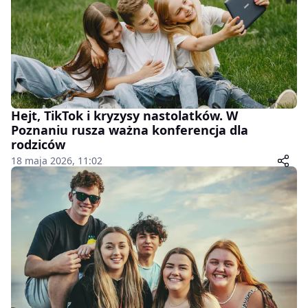
Hejt, TikTok i kryzysy nastolatków. W
Poznaniu rusza ważna konferencja dla
rodziców
18 maja 2026, 11:02