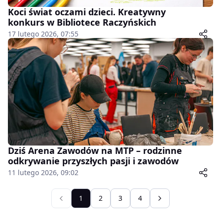
Koci świat oczami dzieci. Kreatywny
konkurs w Bibliotece Raczyńskich
17 lutego 2026, 07:55
Dziś Arena Zawodów na MTP – rodzinne
odkrywanie przyszłych pasji i zawodów
11 lutego 2026, 09:02
1
2
3
4