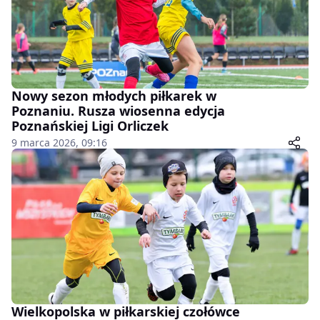
Nowy sezon młodych piłkarek w
Poznaniu. Rusza wiosenna edycja
Poznańskiej Ligi Orliczek
9 marca 2026, 09:16
Wielkopolska w piłkarskiej czołówce