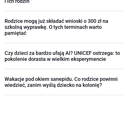
i ich rodzin
Rodzice mogą już składać wnioski o 300 zł na
szkolną wyprawkę. O tych terminach warto
pamiętać
Czy dzieci za bardzo ufają AI? UNICEF ostrzega: to
pokolenie dorasta w wielkim eksperymencie
Wakacje pod okiem sanepidu. Co rodzice powinni
wiedzieć, zanim wyślą dziecko na kolonię?