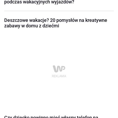
podczas wakacyjnych wyjazdów?
Deszczowe wakacje? 20 pomysłów na kreatywne
zabawy w domu z dziećmi
Czy dziecko powinno mieć własny telefon na