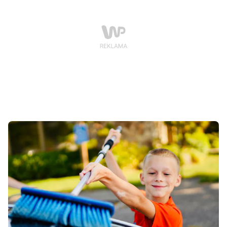
jest jednak to, jak dorośli na nie zareagują, bez lęku,
bez gniewu i bez wstydu.