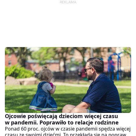
Ojcowie poświęcają dzieciom więcej czasu
w pandemii. Poprawiło to relacje rodzinne
Ponad 60 proc. ojców w czasie pandemii spędza więcej
czasu ze swoimi dziećmi. To przekłada się na poprawę