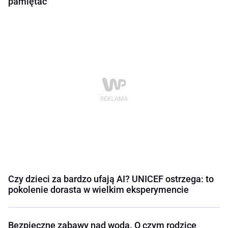
pamiętać
Czy dzieci za bardzo ufają AI? UNICEF ostrzega: to
pokolenie dorasta w wielkim eksperymencie
Bezpieczne zabawy nad wodą. O czym rodzice