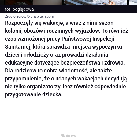
fot. poglądowa
Źródło zdjęć: © unsplash.com
Rozpoczęły się wakacje, a wraz z nimi sezon
kolonii, obozów i rodzinnych wyjazdów. To również
czas wzmożonej pracy Państwowej Inspekcji
Sanitarnej, która sprawdza miejsca wypoczynku
dzieci i młodzieży oraz prowadzi działania
edukacyjne dotyczące bezpieczeństwa i zdrowia.
Dla rodziców to dobra wiadomość, ale także
przypomnienie, że o udanych wakacjach decydują
nie tylko organizatorzy, lecz również odpowiednie
przygotowanie dziecka.