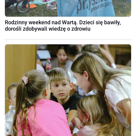
Rodzinny weekend nad Wartą. Dzieci się bawiły,
dorośli zdobywali wiedzę o zdrowiu