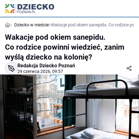
Dziecko w mieście
Wakacje pod okiem sanepidu. Co rodzice powin
Wakacje pod okiem sanepidu.
Co rodzice powinni wiedzieć, zanim
wyślą dziecko na kolonię?
Redakcja Dziecko Poznań
29 czerwca 2026, 09:57