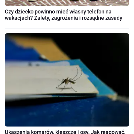
Czy dziecko powinno mieć własny telefon na
wakacjach? Zalety, zagrożenia i rozsądne zasady
Ukąszenia komarów, kleszcze i osy. Jak reagować,