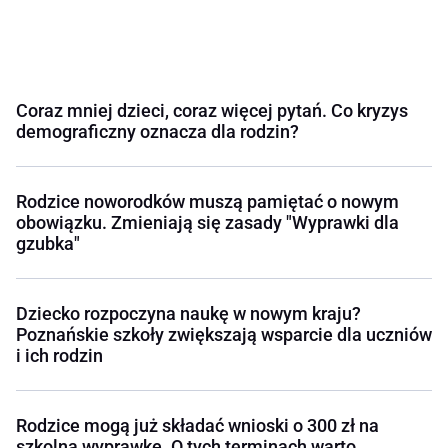
Coraz mniej dzieci, coraz więcej pytań. Co kryzys
demograficzny oznacza dla rodzin?
Rodzice noworodków muszą pamiętać o nowym
obowiązku. Zmieniają się zasady "Wyprawki dla
gzubka"
Dziecko rozpoczyna naukę w nowym kraju?
Poznańskie szkoły zwiększają wsparcie dla uczniów
i ich rodzin
Rodzice mogą już składać wnioski o 300 zł na
szkolną wyprawkę. O tych terminach warto