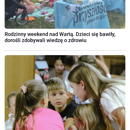
Rodzinny weekend nad Wartą. Dzieci się bawiły,
dorośli zdobywali wiedzę o zdrowiu