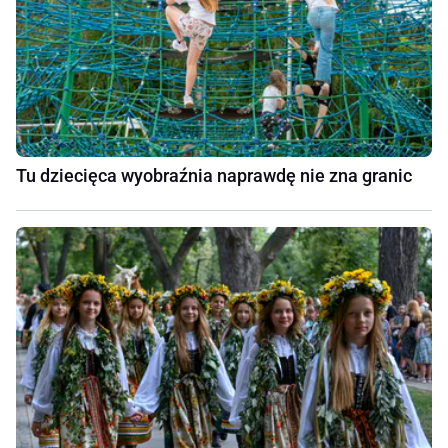
Tu dziecięca wyobraźnia naprawdę nie zna granic