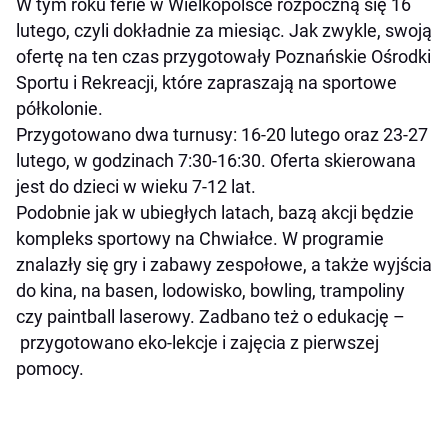
W tym roku ferie w Wielkopolsce rozpoczną się 16
lutego, czyli dokładnie za miesiąc. Jak zwykle, swoją
ofertę na ten czas przygotowały Poznańskie Ośrodki
Sportu i Rekreacji, które zapraszają na sportowe
półkolonie.
Przygotowano dwa turnusy: 16-20 lutego oraz 23-27
lutego, w godzinach 7:30-16:30. Oferta skierowana
jest do dzieci w wieku 7-12 lat.
Podobnie jak w ubiegłych latach, bazą akcji będzie
kompleks sportowy na Chwiałce. W programie
znalazły się gry i zabawy zespołowe, a także wyjścia
do kina, na basen, lodowisko, bowling, trampoliny
czy paintball laserowy. Zadbano też o edukację –
przygotowano eko-lekcje i zajęcia z pierwszej
pomocy.