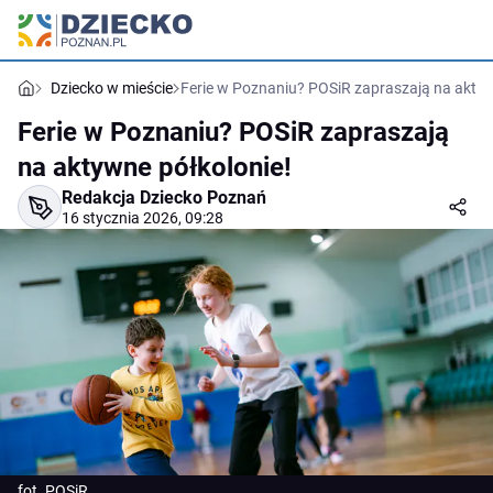
Dziecko w mieście
Ferie w Poznaniu? POSiR zapraszają na aktyw
Ferie w Poznaniu? POSiR zapraszają
na aktywne półkolonie!
Redakcja Dziecko Poznań
16 stycznia 2026, 09:28
fot. POSiR