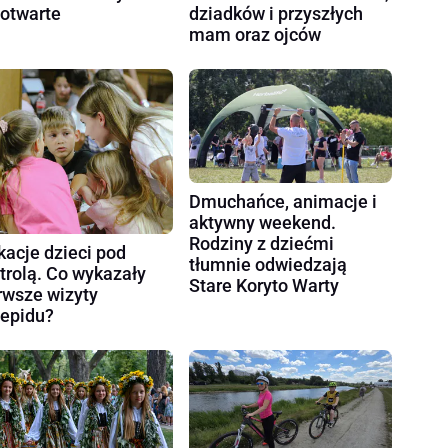
 otwarte
dziadków i przyszłych
mam oraz ojców
Dmuchańce, animacje i
aktywny weekend.
Rodziny z dziećmi
acje dzieci pod
tłumnie odwiedzają
trolą. Co wykazały
Stare Koryto Warty
rwsze wizyty
epidu?