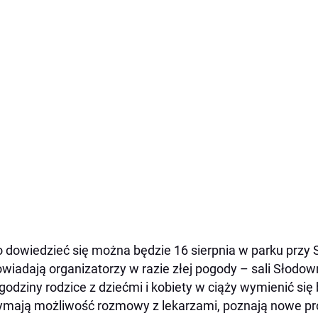
 dowiedzieć się można będzie 16 sierpnia w parku przy 
wiadają organizatorzy w razie złej pogody – sali Słodown
 godziny rodzice z dziećmi i kobiety w ciąży wymienić s
ymają możliwość rozmowy z lekarzami, poznają nowe pr