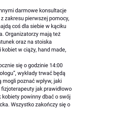
 innymi darmowe konsultacje
e z zakresu pierwszej pomocy,
jdą coś dla siebie w kąciku
a. Organizatorzy mają też
tunek oraz na stoiska
 kobiet w ciąży, hand made,
znie się o godzinie 14:00
połogu”, wykłady trwać będą
 mogli poznać wpływ, jaki
 fizjoterapeuty jak prawidłowo
ak kobiety powinny dbać o swój
cka. Wszystko zakończy się o