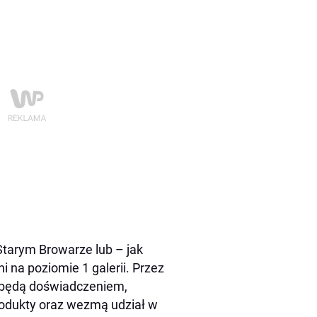
Starym Browarze lub – jak
i na poziomie 1 galerii. Przez
ię będą doświadczeniem,
odukty oraz wezmą udział w