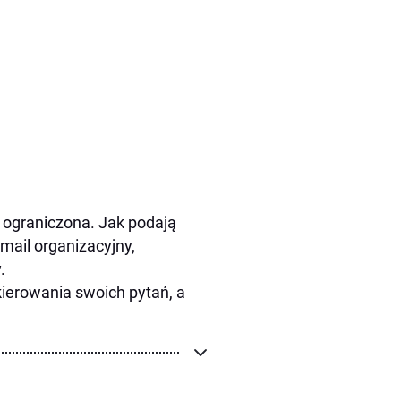
t ograniczona. Jak podają
mail organizacyjny,
.
kierowania swoich pytań, a