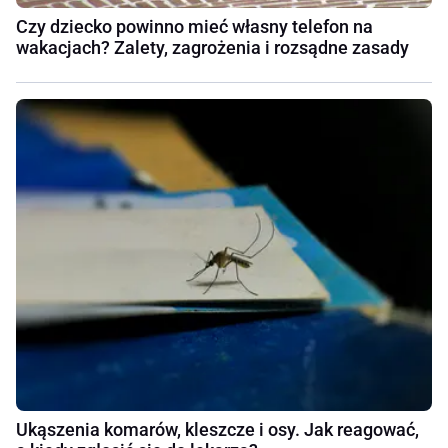
Czy dziecko powinno mieć własny telefon na
wakacjach? Zalety, zagrożenia i rozsądne zasady
Ukąszenia komarów, kleszcze i osy. Jak reagować,