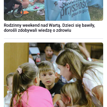
Rodzinny weekend nad Wartą. Dzieci się bawiły,
dorośli zdobywali wiedzę o zdrowiu