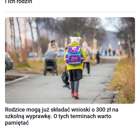
i ich rodzin
Rodzice mogą już składać wnioski o 300 zł na
szkolną wyprawkę. O tych terminach warto
pamiętać