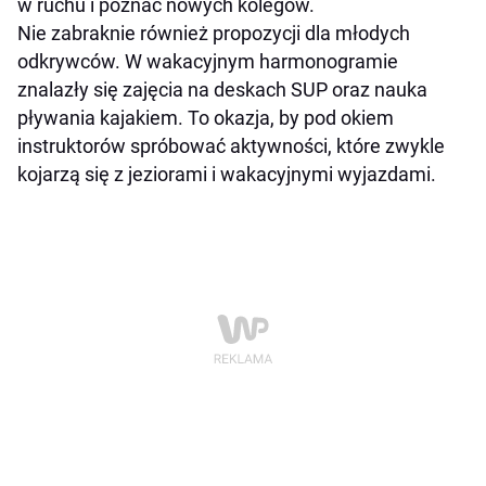
w ruchu i poznać nowych kolegów.
Nie zabraknie również propozycji dla młodych
odkrywców. W wakacyjnym harmonogramie
znalazły się zajęcia na deskach SUP oraz nauka
pływania kajakiem. To okazja, by pod okiem
instruktorów spróbować aktywności, które zwykle
kojarzą się z jeziorami i wakacyjnymi wyjazdami.