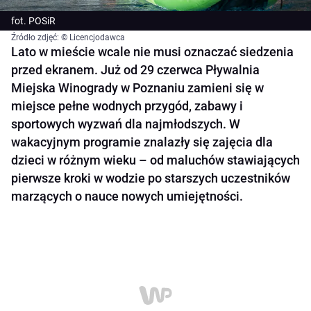
fot. POSiR
Źródło zdjęć: © Licencjodawca
Lato w mieście wcale nie musi oznaczać siedzenia
przed ekranem. Już od 29 czerwca Pływalnia
Miejska Winogrady w Poznaniu zamieni się w
miejsce pełne wodnych przygód, zabawy i
sportowych wyzwań dla najmłodszych. W
wakacyjnym programie znalazły się zajęcia dla
dzieci w różnym wieku – od maluchów stawiających
pierwsze kroki w wodzie po starszych uczestników
marzących o nauce nowych umiejętności.