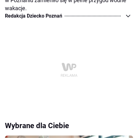
w Poznaniu zamieniło się w pełne przygód wodne
wakacje.
Redakcja Dziecko Poznań
Wybrane dla Ciebie