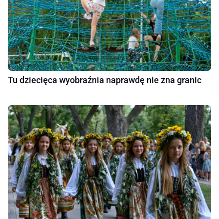
Tu dziecięca wyobraźnia naprawdę nie zna granic