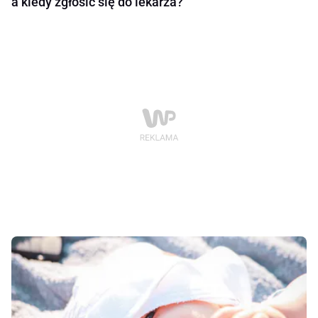
a kiedy zgłosić się do lekarza?