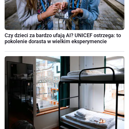
Czy dzieci za bardzo ufają AI? UNICEF ostrzega: to
pokolenie dorasta w wielkim eksperymencie