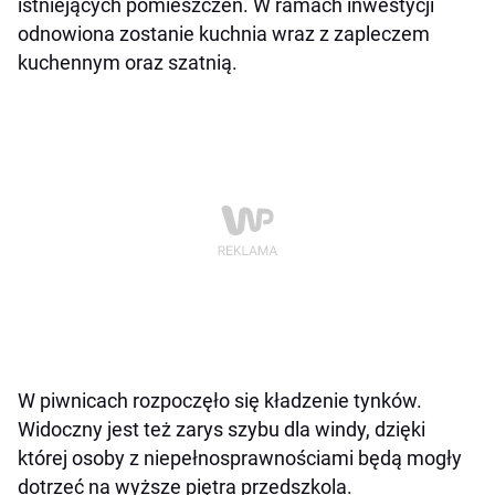
istniejących pomieszczeń. W ramach inwestycji
odnowiona zostanie kuchnia wraz z zapleczem
kuchennym oraz szatnią.
W piwnicach rozpoczęło się kładzenie tynków.
Widoczny jest też zarys szybu dla windy, dzięki
której osoby z niepełnosprawnościami będą mogły
dotrzeć na wyższe piętra przedszkola.