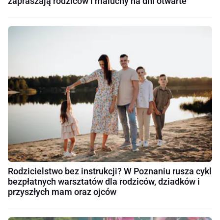
zapraszają rodziców i maluchy na dni otwarte
Rodzicielstwo bez instrukcji? W Poznaniu rusza cykl
bezpłatnych warsztatów dla rodziców, dziadków i
przyszłych mam oraz ojców