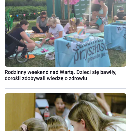
Rodzinny weekend nad Wartą. Dzieci się bawiły,
dorośli zdobywali wiedzę o zdrowiu