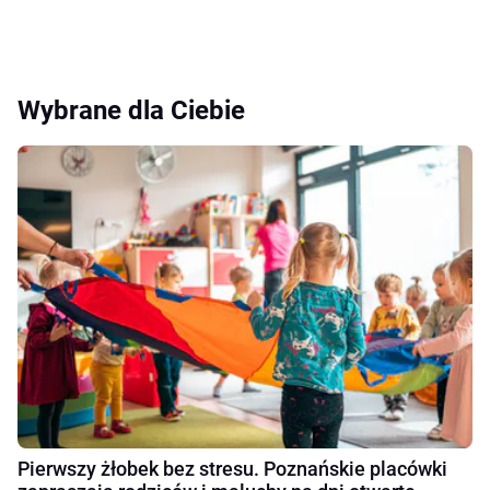
Wybrane dla Ciebie
Pierwszy żłobek bez stresu. Poznańskie placówki