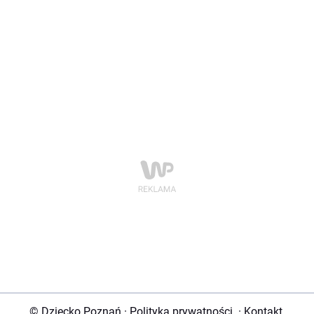
© Dziecko Poznań
·
Polityka prywatności
·
Kontakt