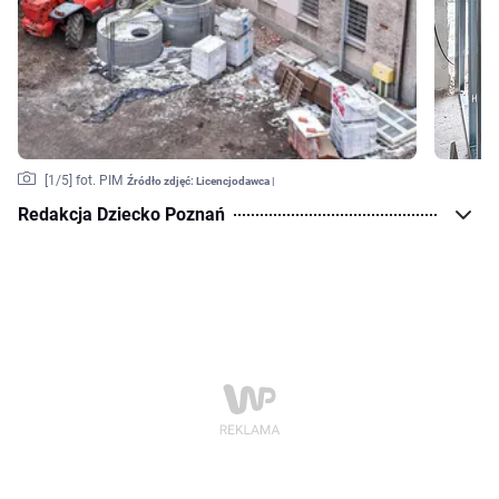
[
1
/5]
fot. PIM
Źródło zdjęć:
Licencjodawca |
Redakcja Dziecko Poznań