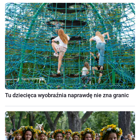
Tu dziecięca wyobraźnia naprawdę nie zna granic