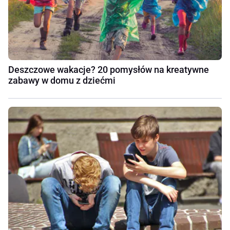
Deszczowe wakacje? 20 pomysłów na kreatywne
zabawy w domu z dziećmi