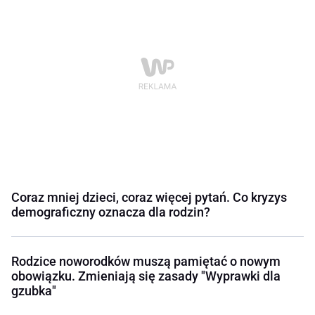
Coraz mniej dzieci, coraz więcej pytań. Co kryzys
demograficzny oznacza dla rodzin?
Rodzice noworodków muszą pamiętać o nowym
obowiązku. Zmieniają się zasady "Wyprawki dla
gzubka"