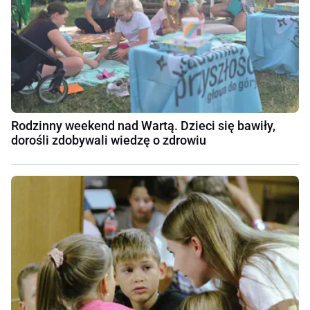
Rodzinny weekend nad Wartą. Dzieci się bawiły,
dorośli zdobywali wiedzę o zdrowiu