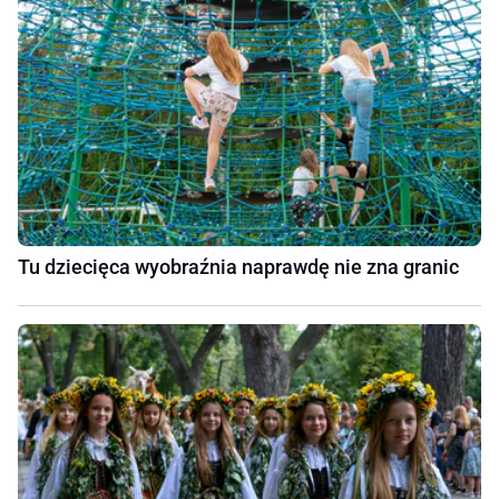
Tu dziecięca wyobraźnia naprawdę nie zna granic