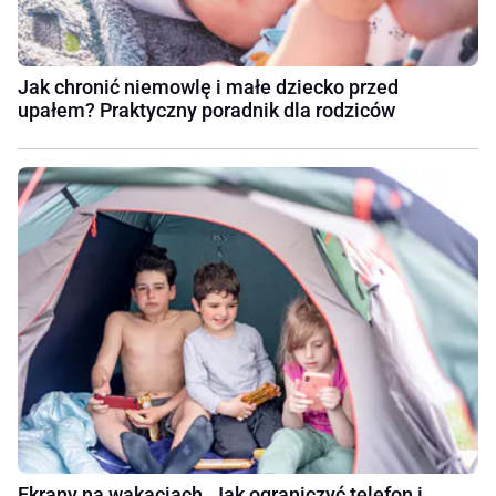
Jak chronić niemowlę i małe dziecko przed
upałem? Praktyczny poradnik dla rodziców
Ekrany na wakacjach. Jak ograniczyć telefon i