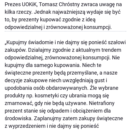
Prezes UOKiK, Tomasz Chróstny zwraca uwagę na
kilka rzeczy. Jednak najważniejszą wydaje się być
to, by prezenty kupować zgodnie z ideą
odpowiedzialnej i zrównoważonej konsumpcji.
„Kupujmy świadomie i nie dajmy się ponieść szałowi
zakupów. Działajmy zgodnie z aktualnym trendem
odpowiedzialnej, zrównoważonej konsumpcji. Nie
kupujmy dla samego kupowania. Niech te
świąteczne prezenty będą przemyślane, a nasze
decyzje zakupowe niech uwzględniają gust i
upodobania osób obdarowywanych. Źle wybrane
produkty np. kosmetyki czy ubrania mogą się
zmarnować, gdy nie będą używane. Nietrafiony
prezent stanie się odpadem i obciążeniem dla
środowiska. Zaplanujmy zatem zakupy świąteczne
z wyprzedzeniem i nie dajmy się ponieść