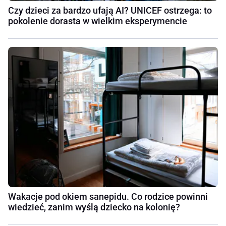
Czy dzieci za bardzo ufają AI? UNICEF ostrzega: to
pokolenie dorasta w wielkim eksperymencie
Wakacje pod okiem sanepidu. Co rodzice powinni
wiedzieć, zanim wyślą dziecko na kolonię?