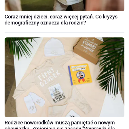
Coraz mniej dzieci, coraz więcej pytań. Co kryzys
demograficzny oznacza dla rodzin?
Rodzice noworodków muszą pamiętać o nowym
obowiązku. Zmieniają się zasady "Wyprawki dla