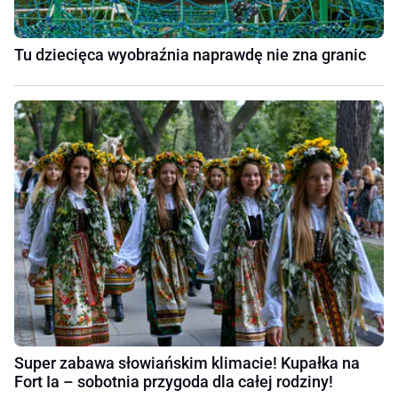
Tu dziecięca wyobraźnia naprawdę nie zna granic
Super zabawa słowiańskim klimacie! Kupałka na
Fort Ia – sobotnia przygoda dla całej rodziny!