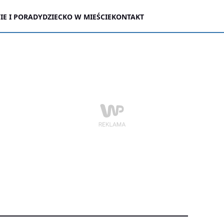
E I PORADY
DZIECKO W MIEŚCIE
KONTAKT