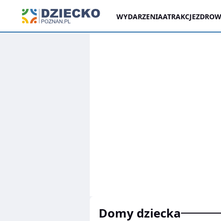
WYDARZENIA
ATRAKCJE
ZDROWI
domy dziecka