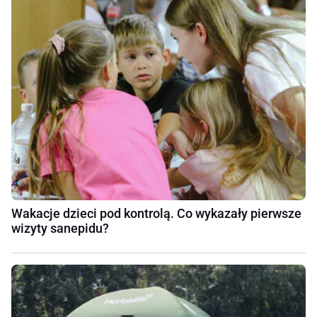
Wakacje dzieci pod kontrolą. Co wykazały pierwsze
wizyty sanepidu?