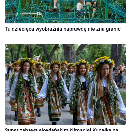
Tu dziecięca wyobraźnia naprawdę nie zna granic
Super zabawa słowiańskim klimacie! Kupałka na