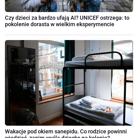
Czy dzieci za bardzo ufają AI? UNICEF ostrzega: to
pokolenie dorasta w wielkim eksperymencie
Wakacje pod okiem sanepidu. Co rodzice powinni
wiedzieć, zanim wyślą dziecko na kolonię?