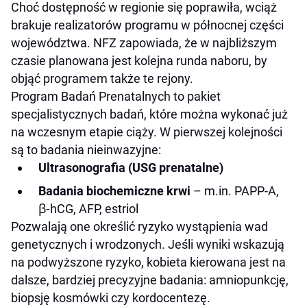
Choć dostępność w regionie się poprawiła, wciąż
brakuje realizatorów programu w północnej części
województwa. NFZ zapowiada, że w najbliższym
czasie planowana jest kolejna runda naboru, by
objąć programem także te rejony.
Program Badań Prenatalnych to pakiet
specjalistycznych badań, które można wykonać już
na wczesnym etapie ciąży. W pierwszej kolejności
są to badania nieinwazyjne:
Ultrasonografia (USG prenatalne)
Badania biochemiczne krwi
– m.in. PAPP-A,
β‑hCG, AFP, estriol
Pozwalają one określić ryzyko wystąpienia wad
genetycznych i wrodzonych. Jeśli wyniki wskazują
na podwyższone ryzyko, kobieta kierowana jest na
dalsze, bardziej precyzyjne badania: amniopunkcję,
biopsję kosmówki czy kordocentezę.