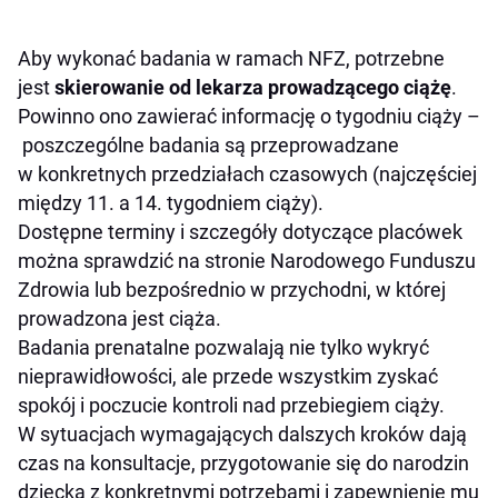
Aby wykonać badania w ramach NFZ, potrzebne
jest
skierowanie od lekarza prowadzącego ciążę
.
Powinno ono zawierać informację o tygodniu ciąży –
poszczególne badania są przeprowadzane
w konkretnych przedziałach czasowych (najczęściej
między 11. a 14. tygodniem ciąży).
Dostępne terminy i szczegóły dotyczące placówek
można sprawdzić na stronie Narodowego Funduszu
Zdrowia lub bezpośrednio w przychodni, w której
prowadzona jest ciąża.
Badania prenatalne pozwalają nie tylko wykryć
nieprawidłowości, ale przede wszystkim zyskać
spokój i poczucie kontroli nad przebiegiem ciąży.
W sytuacjach wymagających dalszych kroków dają
czas na konsultacje, przygotowanie się do narodzin
dziecka z konkretnymi potrzebami i zapewnienie mu