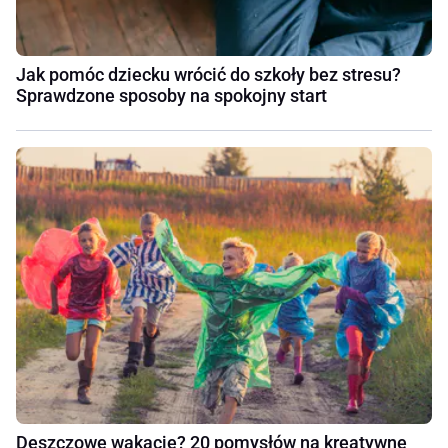
Jak pomóc dziecku wrócić do szkoły bez stresu?
Sprawdzone sposoby na spokojny start
Deszczowe wakacje? 20 pomysłów na kreatywne