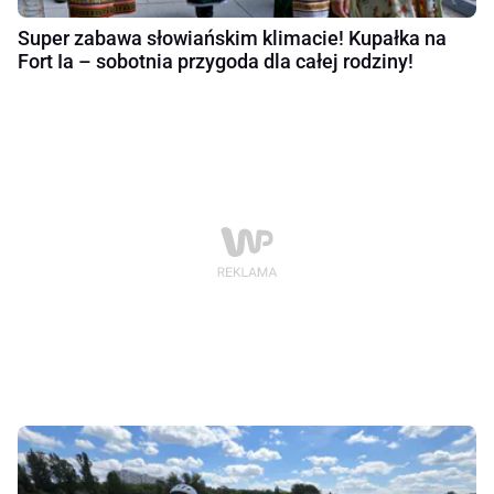
Super zabawa słowiańskim klimacie! Kupałka na
Fort Ia – sobotnia przygoda dla całej rodziny!