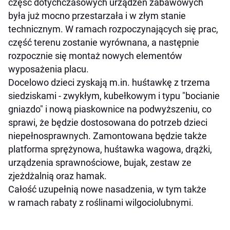
część dotychczasowych urządzeń zabawowych
była już mocno przestarzała i w złym stanie
technicznym. W ramach rozpoczynających się prac,
część terenu zostanie wyrównana, a następnie
rozpocznie się montaż nowych elementów
wyposażenia placu.
Docelowo dzieci zyskają m.in. huśtawkę z trzema
siedziskami - zwykłym, kubełkowym i typu "bocianie
gniazdo" i nową piaskownice na podwyższeniu, co
sprawi, że będzie dostosowana do potrzeb dzieci
niepełnosprawnych. Zamontowana będzie także
platforma sprężynowa, huśtawka wagowa, drążki,
urządzenia sprawnościowe, bujak, zestaw ze
zjeżdżalnią oraz hamak.
Całość uzupełnią nowe nasadzenia, w tym także
w ramach rabaty z roślinami wilgociolubnymi.