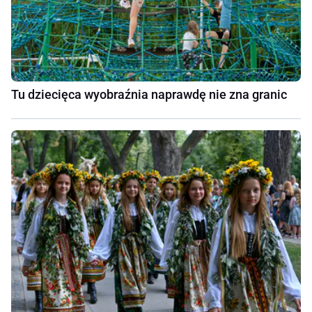
Tu dziecięca wyobraźnia naprawdę nie zna granic