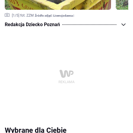
[
1
/5]
fot. ZZM
Źródło zdjęć:
Licencjodawca |
Redakcja Dziecko Poznań
Wybrane dla Ciebie