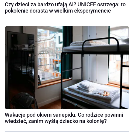
Czy dzieci za bardzo ufają AI? UNICEF ostrzega: to
pokolenie dorasta w wielkim eksperymencie
Wakacje pod okiem sanepidu. Co rodzice powinni
wiedzieć, zanim wyślą dziecko na kolonię?