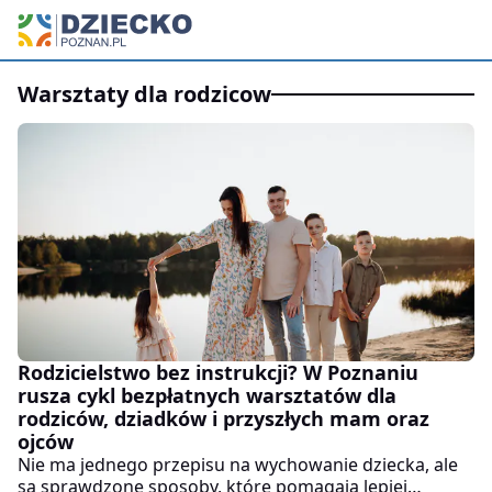
warsztaty dla rodzicow
Rodzicielstwo bez instrukcji? W Poznaniu
rusza cykl bezpłatnych warsztatów dla
rodziców, dziadków i przyszłych mam oraz
ojców
Nie ma jednego przepisu na wychowanie dziecka, ale
są sprawdzone sposoby, które pomagają lepiej