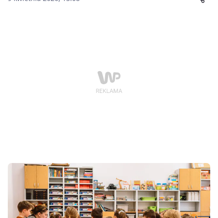
systemie nadal dostępna jest duża liczba wolnych
miejsc.