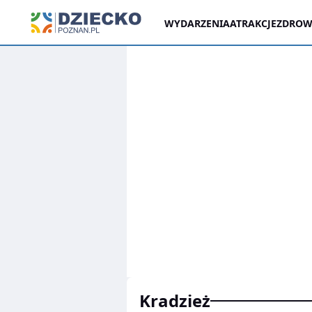
WYDARZENIA
ATRAKCJE
ZDROWI
kradzież