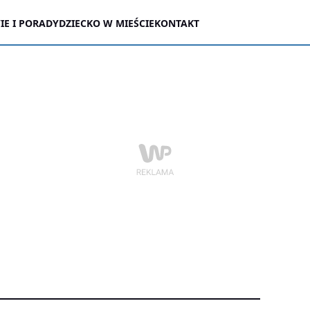
E I PORADY
DZIECKO W MIEŚCIE
KONTAKT